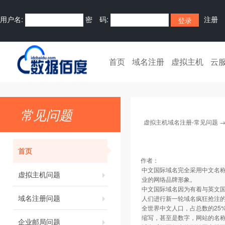
用户名:
密 码:
注册
首页
域名注册
虚拟主机
云
常见问题
虚拟主机域名注册-常见问题
首页
作者：
中文国际域名完全采用中文名称
虚拟主机问题
业的网络品牌形象。
中文国际域名因为有着与英文
域名注册问题
人们进行新一轮域名疯狂抢注
全世界中文人口，占总数的25
缩写，甚至是数字，网站的名
企业邮局问题