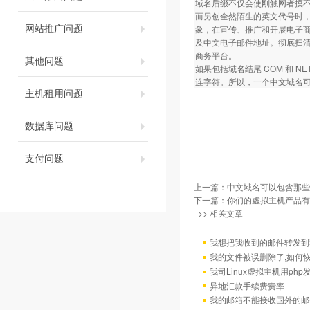
域名后缀不仅会使刚触网者摸
而另创全然陌生的英文代号时
网站推广问题
象，在宣传、推广和开展电子商务
及中文电子邮件地址。彻底扫
商务平台。
其他问题
如果包括域名结尾 COM 和 
连字符。所以，一个中文域名可
主机租用问题
数据库问题
支付问题
上一篇：
中文域名可以包含那些
下一篇：
你们的虚拟主机产品有
>> 相关文章
我想把我收到的邮件转发到我
我的文件被误删除了,如何
我司Linux虚拟主机用ph
异地汇款手续费费率
我的邮箱不能接收国外的邮