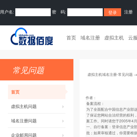
用户名:
密 码:
注册
首页
域名注册
虚拟主机
云
常见问题
虚拟主机域名注册-常见问题
首页
作者：
备案流程：
虚拟主机问题
为了全面配合中国信息产业部
了保证您网站合法经营的权利
域名注册问题
案工作。同时请您于2005年
一、自行备案：登录信息产业
批；如果审核通过，你需要根
企业邮局问题